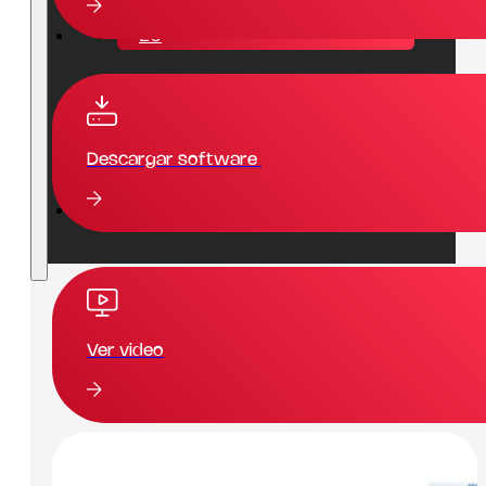
EU
EN
Descargar software
Siempre hay un paso más que dar.
Ver video