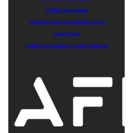
Política de cookies
Delegado de protección de datos
Canal ético
Política de calidad y medio ambiente