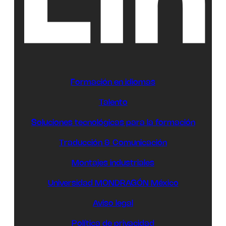
Formación en idiomas
Talento
Soluciones tecnológicas para la formación
Traducción & Comunicación
Montajes industriales
Universidad MONDRAGÓN México
Aviso legal
Política de privacidad